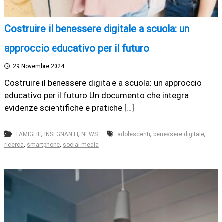
Costruire il benessere digitale a scuola: un
approccio educativo per il futuro
29 Novembre 2024
Costruire il benessere digitale a scuola: un approccio
educativo per il futuro Un documento che integra
evidenze scientifiche e pratiche […]
,
,
,
,
FAMIGLIE
INSEGNANTI
NEWS
adolescenti
benessere digitale
,
,
ricerca
smartphone
social media