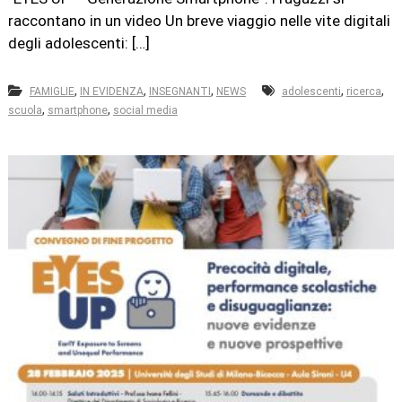
raccontano in un video Un breve viaggio nelle vite digitali
degli adolescenti: […]
,
,
,
,
,
FAMIGLIE
IN EVIDENZA
INSEGNANTI
NEWS
adolescenti
ricerca
,
,
scuola
smartphone
social media