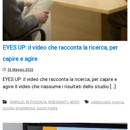
EYES UP: il video che racconta la ricerca, per
capire e agire
26 Maggio 2025
EYES UP: il video che racconta la ricerca, per capire e
agire Il video che riassume i risultati dello studio […]
,
,
,
,
,
FAMIGLIE
IN EVIDENZA
INSEGNANTI
NEWS
adolescenti
ricerca
,
,
scuola
smartphone
social media