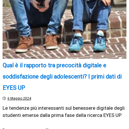
Qual è il rapporto tra precocità digitale e
soddisfazione degli adolescenti? I primi dati di
EYES UP
6 Maggio 2024
Le tendenze più interessanti sul benessere digitale degli
studenti emerse dalla prima fase della ricerca EYES UP