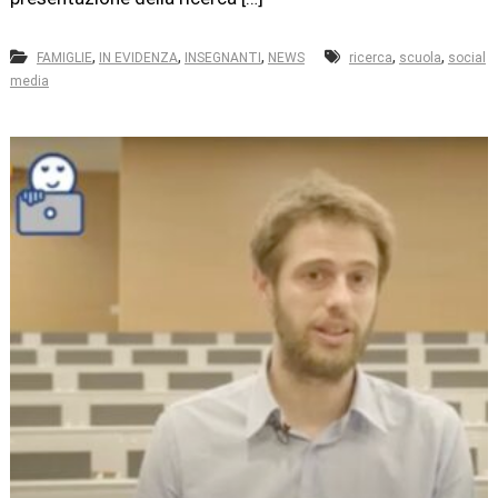
,
,
,
,
,
FAMIGLIE
IN EVIDENZA
INSEGNANTI
NEWS
ricerca
scuola
social
media