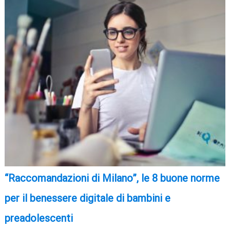
“Raccomandazioni di Milano”, le 8 buone norme
per il benessere digitale di bambini e
preadolescenti