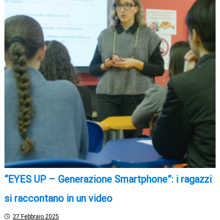
“EYES UP – Generazione Smartphone”: i ragazzi
si raccontano in un video
27 Febbraio 2025