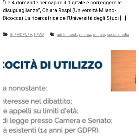
“Le 4 domande per capire il digitale e correggere le
disuguaglianze”, Chiara Respi (Università Milano-
Bicocca) La ricercatrice dell’Università degli Studi […]
,
,
,
,
IN EVIDENZA
NEWS
adolescenti
ricerca
scuole
social media