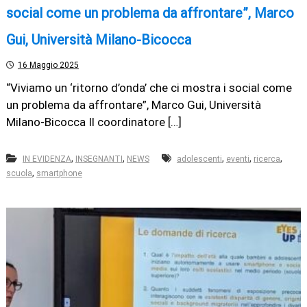
social come un problema da affrontare”, Marco
Gui, Università Milano-Bicocca
16 Maggio 2025
“Viviamo un ‘ritorno d’onda’ che ci mostra i social come
un problema da affrontare”, Marco Gui, Università
Milano-Bicocca Il coordinatore […]
,
,
,
,
,
IN EVIDENZA
INSEGNANTI
NEWS
adolescenti
eventi
ricerca
,
scuola
smartphone