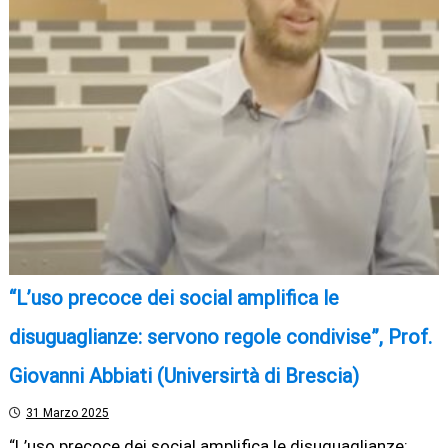
“L’uso precoce dei social amplifica le
disuguaglianze: servono regole condivise”, Prof.
Giovanni Abbiati (Universirtà di Brescia)
31 Marzo 2025
“L’uso precoce dei social amplifica le disuguaglianze: