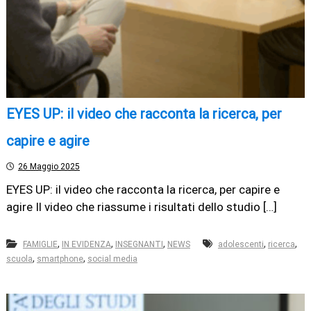
EYES UP: il video che racconta la ricerca, per
capire e agire
26 Maggio 2025
EYES UP: il video che racconta la ricerca, per capire e
agire Il video che riassume i risultati dello studio […]
,
,
,
,
,
FAMIGLIE
IN EVIDENZA
INSEGNANTI
NEWS
adolescenti
ricerca
,
,
scuola
smartphone
social media