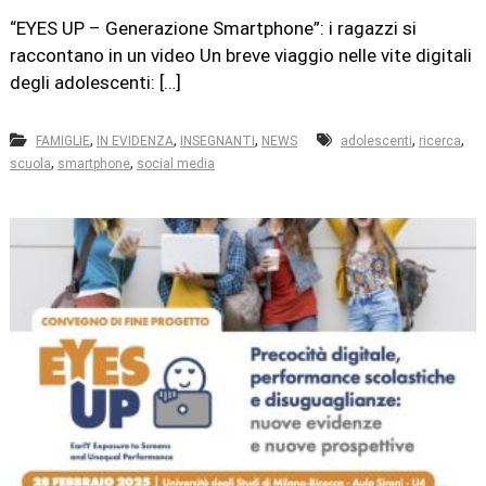
“EYES UP – Generazione Smartphone”: i ragazzi si
raccontano in un video Un breve viaggio nelle vite digitali
degli adolescenti: […]
,
,
,
,
,
FAMIGLIE
IN EVIDENZA
INSEGNANTI
NEWS
adolescenti
ricerca
,
,
scuola
smartphone
social media