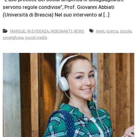
servono regole condivise”, Prof. Giovanni Abbiati
(Università di Brescia) Nel suo intervento al […]
,
,
,
,
,
,
FAMIGLIE
IN EVIDENZA
INSEGNANTI
NEWS
leggi
ricerca
scuola
,
smartphone
social media