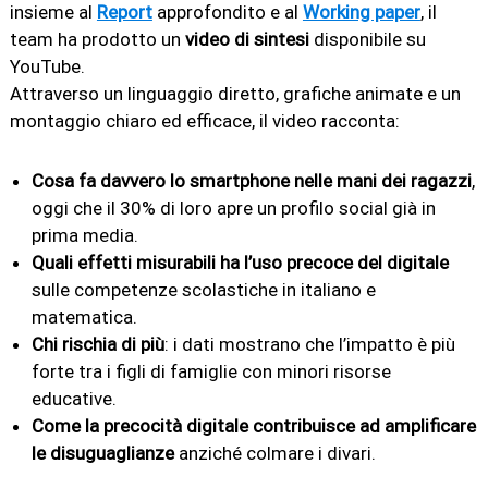
insieme al
Report
approfondito e al
Working paper
, il
team ha prodotto un
video di sintesi
disponibile su
YouTube.
Attraverso un linguaggio diretto, grafiche animate e un
montaggio chiaro ed efficace, il video racconta:
Cosa fa davvero lo smartphone nelle mani dei ragazzi
,
oggi che il 30% di loro apre un profilo social già in
prima media.
Quali effetti misurabili ha l’uso precoce del digitale
sulle competenze scolastiche in italiano e
matematica.
Chi rischia di più
: i dati mostrano che l’impatto è più
forte tra i figli di famiglie con minori risorse
educative.
Come la precocità digitale contribuisce ad amplificare
le disuguaglianze
anziché colmare i divari.