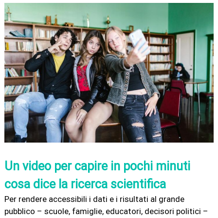
Un video per capire in pochi minuti
cosa dice la ricerca scientifica
Per rendere accessibili i dati e i risultati al grande
pubblico – scuole, famiglie, educatori, decisori politici –