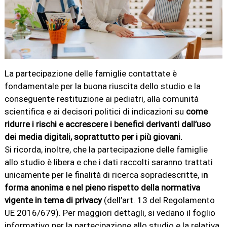
La partecipazione delle famiglie contattate è
fondamentale per la buona riuscita dello studio e la
conseguente restituzione ai pediatri, alla comunità
scientifica e ai decisori politici di indicazioni su
come
ridurre i rischi e accrescere i benefici derivanti dall’uso
dei media digitali, soprattutto per i più giovani.
Si ricorda, inoltre, che la partecipazione delle famiglie
allo studio è libera e che i dati raccolti saranno trattati
unicamente per le finalità di ricerca sopradescritte, i
n
forma anonima e nel pieno rispetto della normativa
vigente in tema di privacy
(dell’art. 13 del Regolamento
UE 2016/679). Per maggiori dettagli, si vedano il foglio
informativo per la partecipazione allo studio e la relativa