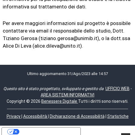
informativa sul trattamento dei dati.
Per avere maggiori informazioni sul progetto è possibile
contattare via email il responsabile dello studio, Dott.
Tiziano Gerosa (tiziano.gerosa@unimib.it), o la dott.ssa
Alice Di Leva (alice.dileva@unito.it).
Ultimo aggiornamento 31/Ago/2023 alle 14:57
Questo sito è stato progettato, sviluppato e gestito da
UFFICIO WEB
-
AREA SISTEMI INFORMATIVI
Copyright © 2026
Benessere Digitale
Tutti i diritti sono riservati.
Privacy
|
Accessibilità
|
Dichiarazione di Accessibilità
|
Statistiche
Le tue preferenze relative alla privacy