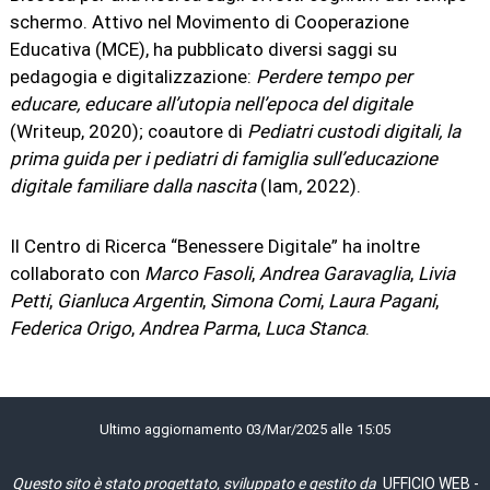
schermo. Attivo nel Movimento di Cooperazione
Educativa (MCE), ha pubblicato diversi saggi su
pedagogia e digitalizzazione:
Perdere tempo per
educare, educare all’utopia nell’epoca del digitale
(Writeup, 2020); coautore di
Pediatri custodi digitali, la
prima guida per i pediatri di famiglia sull’educazione
digitale familiare dalla nascita
(Iam, 2022).
Il Centro di Ricerca “Benessere Digitale” ha inoltre
collaborato con
Marco Fasoli
,
Andrea Garavaglia
,
Livia
Petti
,
Gianluca Argentin
,
Simona Comi
,
Laura Pagani
,
Federica Origo
,
Andrea Parma
,
Luca Stanca
.
Ultimo aggiornamento 03/Mar/2025 alle 15:05
Questo sito è stato progettato, sviluppato e gestito da
UFFICIO WEB
-