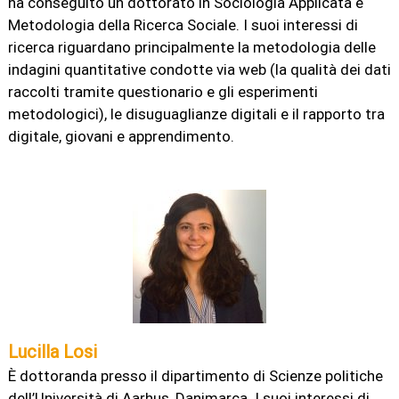
ha conseguito un dottorato in Sociologia Applicata e
Metodologia della Ricerca Sociale. I suoi interessi di
ricerca riguardano principalmente la metodologia delle
indagini quantitative condotte via web (la qualità dei dati
raccolti tramite questionario e gli esperimenti
metodologici), le disuguaglianze digitali e il rapporto tra
digitale, giovani e apprendimento.
Lucilla Losi
È dottoranda presso il dipartimento di Scienze politiche
dell’Università di Aarhus, Danimarca. I suoi interessi di