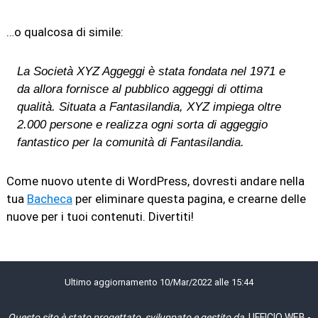
…o qualcosa di simile:
La Società XYZ Aggeggi è stata fondata nel 1971 e
da allora fornisce al pubblico aggeggi di ottima
qualità. Situata a Fantasilandia, XYZ impiega oltre
2.000 persone e realizza ogni sorta di aggeggio
fantastico per la comunità di Fantasilandia.
Come nuovo utente di WordPress, dovresti andare nella
tua
Bacheca
per eliminare questa pagina, e crearne delle
nuove per i tuoi contenuti. Divertiti!
Ultimo aggiornamento 10/Mar/2022 alle 15:44
Questo sito è stato progettato, sviluppato e gestito da
UFFICIO WEB
-